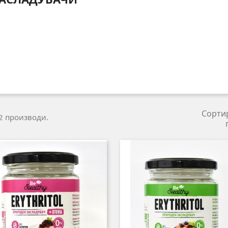
Сорти
2 производи.