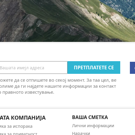
ожете да се отпишете во секој момент. За таа цел, ве
олиме да ги најдете нашите информации за контакт
о правното известување.
АТА КОМПАНИЈА
ВАША СМЕТКА
Лични информации
ика за испорака
Нарачки
ика за приватност